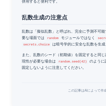
併用すると便利です。
乱数生成の注意点
乱数は「擬似乱数」と呼ばれ、完全に予測不可能
要な場面では
モジュールではなく
random
secr
は暗号学的に安全な乱数を生成
secrets.choice
また、乱数のシード（初期値）を固定すると同じ
現性が必要な場合は
のように
random.seed(42)
固定しないように注意してください。
この記事はAIによって作