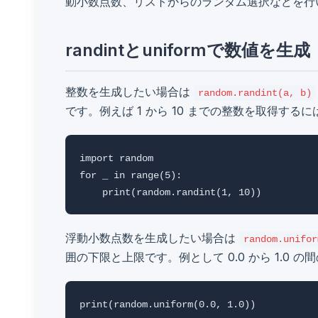
動小数点数、リストからのランダム選択などを行
randintとuniformで数値を生成
整数を生成したい場合は
random.randint(a, b)
です。例えば 1 から 10 までの整数を取得する
import random

for _ in range(5):

浮動小数点数を生成したい場合は
random.unifor
囲の下限と上限です。例として 0.0 から 1.0 