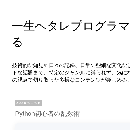
一生ヘタレプログラマ
る
技術的な知見や日々の記録、日常の些細な変化な
トな話題まで、特定のジャンルに縛られず、気に
の視点で切り取った多様なコンテンツが楽しめる
2026/01/09
Python初心者の乱数術