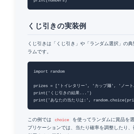
くじ引きの実装例
くじ引きは「くじ引き」や「ランダム選択」の典
ラムです。
import random

prizes = ['トイレタリー', 'カップ麺', 'ノート
print('くじ引きの結果...')

この例では
を使ってランダムに賞品を選
choice
プリケーションでは、当たり確率を調整したり、