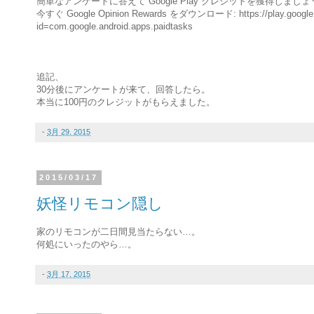
簡単なアンケートに答えて Google Play クレジットを獲得しましょ
今すぐ Google Opinion Rewards をダウンロード: https://play.google.co
id=com.google.android.apps.paidtasks
追記、
30分後にアンケートが来て、回答したら。
本当に100円のクレジットがもらえました。
-
3月 29, 2015
2015/03/17
妖怪リモコン隠し
家のリモコンが二日間見当たらない…。
何処にいったのやら…。
-
3月 17, 2015