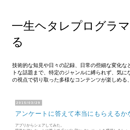
一生ヘタレプログラマ
る
技術的な知見や日々の記録、日常の些細な変化な
トな話題まで、特定のジャンルに縛られず、気に
の視点で切り取った多様なコンテンツが楽しめる
2015/03/29
アンケートに答えて本当にもらえるか
アプリからシェアしてみた。