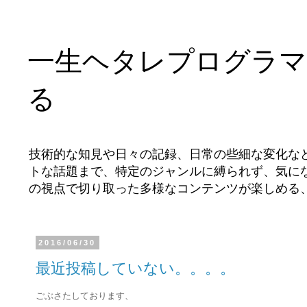
一生ヘタレプログラマ
る
技術的な知見や日々の記録、日常の些細な変化な
トな話題まで、特定のジャンルに縛られず、気に
の視点で切り取った多様なコンテンツが楽しめる
2016/06/30
最近投稿していない。。。。
ごぶさたしております、