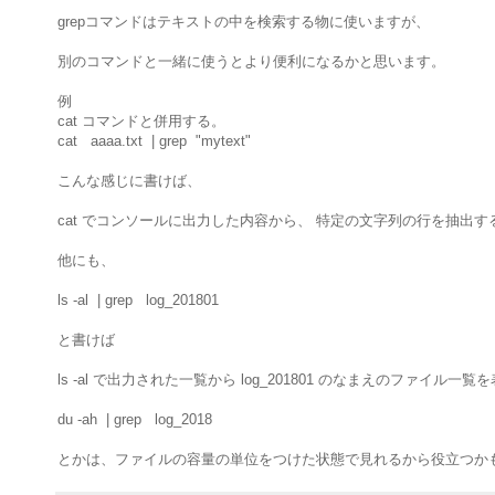
grepコマンドはテキストの中を検索する物に使いますが、
別のコマンドと一緒に使うとより便利になるかと思います。
例
cat コマンドと併用する。
cat aaaa.txt | grep "mytext"
こんな感じに書けば、
cat でコンソールに出力した内容から、 特定の文字列の行を抽出
他にも、
ls -al | grep log_201801
と書けば
ls -al で出力された一覧から log_201801 のなまえのファイル一
du -ah | grep log_2018
とかは、ファイルの容量の単位をつけた状態で見れるから役立つか