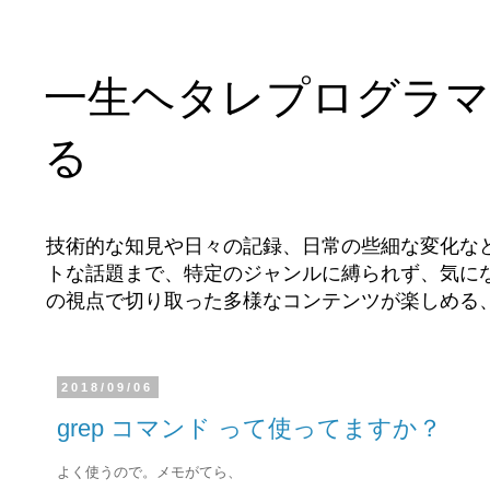
一生ヘタレプログラマ
る
技術的な知見や日々の記録、日常の些細な変化な
トな話題まで、特定のジャンルに縛られず、気に
の視点で切り取った多様なコンテンツが楽しめる
2018/09/06
grep コマンド って使ってますか？
よく使うので。メモがてら、