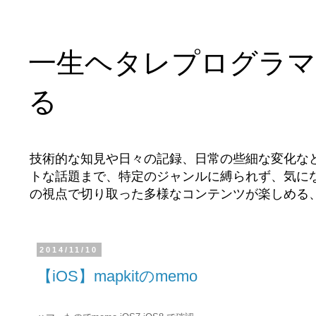
一生ヘタレプログラマ
る
技術的な知見や日々の記録、日常の些細な変化な
トな話題まで、特定のジャンルに縛られず、気に
の視点で切り取った多様なコンテンツが楽しめる
2014/11/10
【iOS】mapkitのmemo