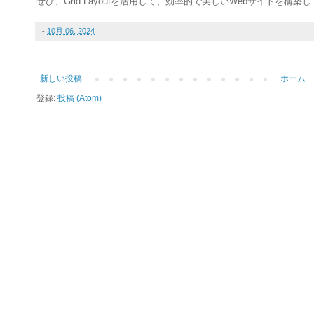
ぜひ、Grid Layoutを活用して、効率的で美しいWebサイトを構
-
10月 06, 2024
新しい投稿
ホーム
登録:
投稿 (Atom)