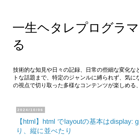
一生ヘタレプログラマ
る
技術的な知見や日々の記録、日常の些細な変化な
トな話題まで、特定のジャンルに縛られず、気に
の視点で切り取った多様なコンテンツが楽しめる
2024/10/06
【html】html でlayoutの基本はdisp
り、縦に並べたり