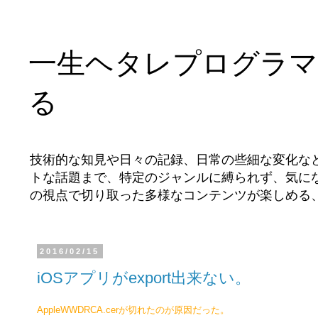
一生ヘタレプログラマ
る
技術的な知見や日々の記録、日常の些細な変化な
トな話題まで、特定のジャンルに縛られず、気に
の視点で切り取った多様なコンテンツが楽しめる
2016/02/15
iOSアプリがexport出来ない。
AppleWWDRCA.cerが切れたのが原因だった。