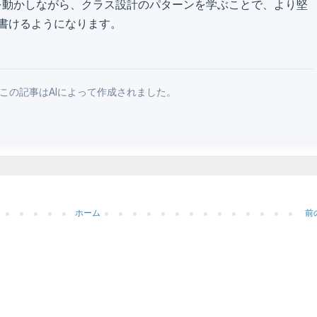
手を動かしながら、クラス設計のパターンを学ぶことで、より堅
書けるようになります。
この記事はAIによって作成されました。
ホーム
前