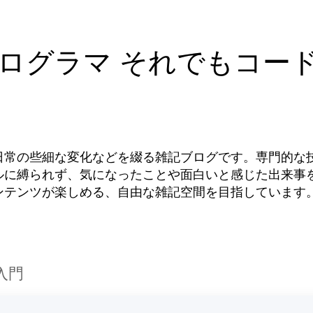
ログラマ それでもコー
日常の些細な変化などを綴る雑記ブログです。専門的な
ルに縛られず、気になったことや面白いと感じた出来事
ンテンツが楽しめる、自由な雑記空間を目指しています
入門