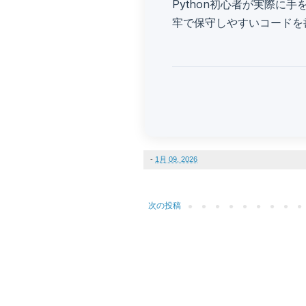
Python初心者が実際に
牢で保守しやすいコードを
-
1月 09, 2026
次の投稿