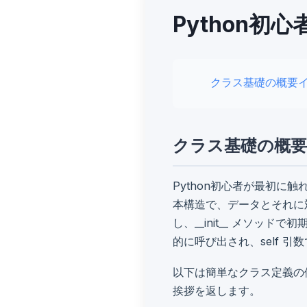
Python初
クラス基礎の概要
クラス基礎の概要
Python初心者が最初に
本構造で、データとそれに対
し、__init__ メソッド
的に呼び出され、self 
以下は簡単なクラス定義の例です
挨拶を返します。