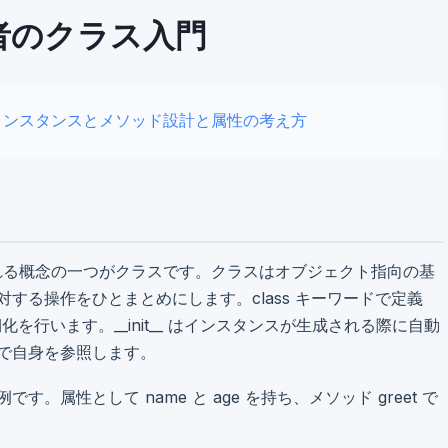
心者のクラス入門
インスタンスとメソッド
設計と属性の考え方
触れる概念の一つがクラスです。クラスはオブジェクト指向の基
する操作をひとまとめにします。class キーワードで定義
で初期化を行います。__init__ はインスタンスが生成される際に自動
引数で自身を参照します。
。属性として name と age を持ち、メソッド greet で