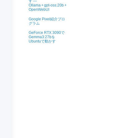
す ―
Ollama + gpt‑oss:20b +
OpenWebUI
Google Pixel紹介プロ
グラム
GeForce RTX 3090で
Gemma3:27bを
Ubuntuで動かす