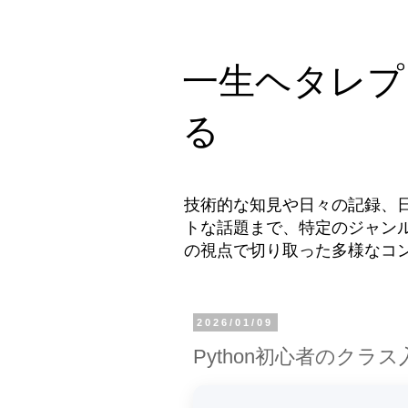
一生ヘタレプ
る
技術的な知見や日々の記録、
トな話題まで、特定のジャン
の視点で切り取った多様なコ
2026/01/09
Python初心者のクラス