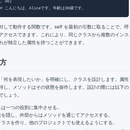
, 30)

())  # こんにちは、Aliceです。年齢は30歳です。
して動作する関数です。self を最初の引数に取ることで、呼
アクセスできます。これにより、同じクラスから複数のインス
れが独立した属性を持つことができます。
方
「何を表現したいか」を明確にし、クラスを設計します。属性
持し、メソッドはその状態を操作します。設計の際には以下の
でしょう。
スは一つの役割に集中させる。
装を隠し、外部からはメソッドを通じてアクセスする。
クラスを作り、他のプロジェクトでも使えるようにする。