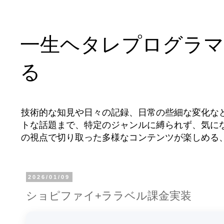
一生ヘタレプログラマ
る
技術的な知見や日々の記録、日常の些細な変化な
トな話題まで、特定のジャンルに縛られず、気に
の視点で切り取った多様なコンテンツが楽しめる
2026/01/09
ショピファイ+ララベル課金実装