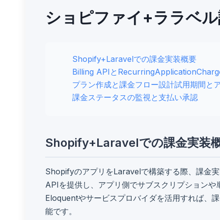
ショピファイ+ララベル
Shopify+Laravelでの課金実装概要
Billing APIとRecurringApplicationC
プラン作成と課金フロー設計
試用期間と
課金ステータスの監視と支払い承認
Shopify+Laravelでの課金実装
ShopifyのアプリをLaravelで構築する際、課金実装
APIを提供し、アプリ側でサブスクリプションや単発
Eloquentやサービスプロバイダを活用すれば
能です。