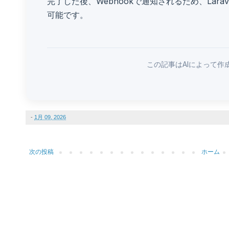
完了した後、Webhookで通知されるため、Lar
可能です。
この記事はAIによって作
-
1月 09, 2026
次の投稿
ホーム