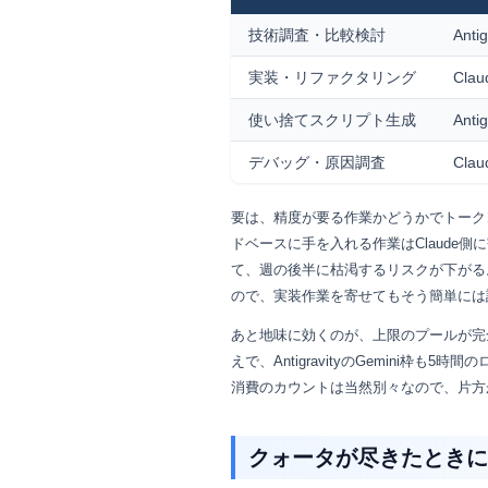
技術調査・比較検討
Anti
実装・リファクタリング
Clau
使い捨てスクリプト生成
Anti
デバッグ・原因調査
Clau
要は、精度が要る作業かどうかでトークン
ドベースに手を入れる作業はClaude
て、週の後半に枯渇するリスクが下がる。An
ので、実装作業を寄せてもそう簡単には
あと地味に効くのが、上限のプールが完全に
えで、AntigravityのGemini
消費のカウントは当然別々なので、片方
クォータが尽きたときに