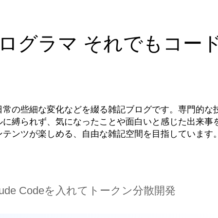
ログラマ それでもコー
日常の些細な変化などを綴る雑記ブログです。専門的な
ルに縛られず、気になったことや面白いと感じた出来事
ンテンツが楽しめる、自由な雑記空間を目指しています
tyにClaude Codeを入れてトークン分散開発