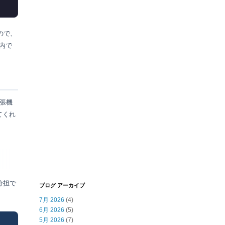
ので、
内で
拡張機
てくれ
分担で
ブログ アーカイブ
7月 2026
(4)
6月 2026
(5)
5月 2026
(7)