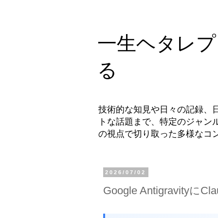
一生ヘタレプ
る
技術的な知見や日々の記録、
トな話題まで、特定のジャン
の視点で切り取った多様なコ
2026/07/02
Google Antigravi