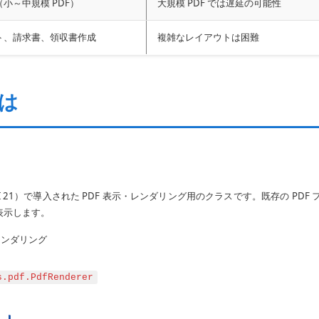
小～中規模 PDF）
大規模 PDF では遅延の可能性
ト、請求書、領収書作成
複雑なレイアウトは困難
とは
（API 21）で導入された PDF 表示・レンダリング用のクラスです。既存の PDF 
表示します。
レンダリング
s.pdf.PdfRenderer