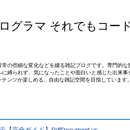
ログラマ それでもコー
日常の些細な変化などを綴る雑記ブログです。専門的な
ルに縛られず、気になったことや面白いと感じた出来事
ンテンツが楽しめる、自由な雑記空間を目指しています
表示【完全ガイド】PdfDocument vs