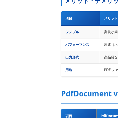
メリット・デメリ
項目
メリット
シンプル
実装が簡
パフォーマンス
高速（ネ
出力形式
高品質な
用途
PDF 
PdfDocument 
項目
PdfDocu