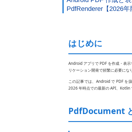
PdfRenderer【2026
はじめに
Android アプリで PDF を
リケーション開発で頻繁に必要にな
この記事では、Android で PDF 
2026 年時点での最新の API、K
PdfDocument