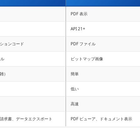
PDF 表示
API 21+
ションコード
PDF ファイル
イル
ビットマップ画像
雑）
簡単
低い
高速
請求書、データエクスポート
PDF ビューア、ドキュメント表示