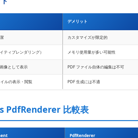
ット
デメリット
潔
カスタマイズが限定的
イティブレンダリング）
メモリ使用量が多い可能性
画像として表示
PDF ファイル自体の編集は不可
ファイルの表示・閲覧
PDF 生成には不適
vs PdfRenderer 比較表
ment
PdfRenderer