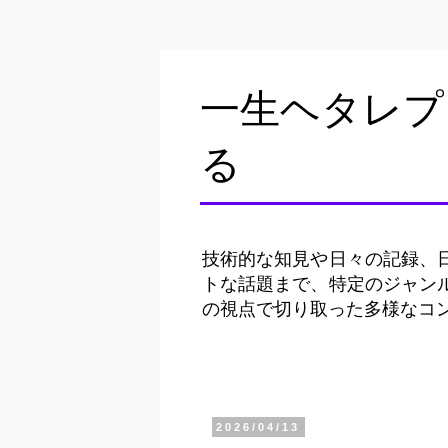
一生ヘタレプ
る
技術的な知見や日々の記録、
トな話題まで、特定のジャン
の視点で切り取った多様なコ
2026/04/13