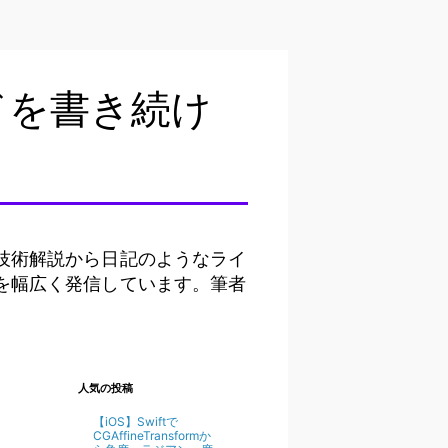
ドを書き続け
技術解説から日記のようなライ
を幅広く発信しています。筆者
。
人気の投稿
【iOS】Swiftで
CGAffineTransformか