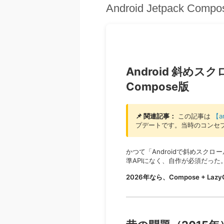
Android Jetpack 
Android 斜めスク
Compose版
📌 関連記事：
この記事は
【a
プデートです。当時のコンセ
かつて「Androidで斜めスク
準APIになく、自作が必須だった。今
2026年なら、Compose + Laz