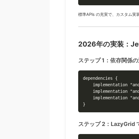
標準APIs の充実で、カスタム
2026年の実装：Jet
ステップ 1：依存関係
dependencies {

    implementation "an
    implementation "an
    implementation "an
}
ステップ 2：LazyGr