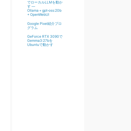
でローカルLLMを動か
す ―
Ollama + gpt‑oss:20b
+ OpenWebUI
Google Pixel紹介プロ
グラム
GeForce RTX 3090で
Gemma3:27bを
Ubuntuで動かす