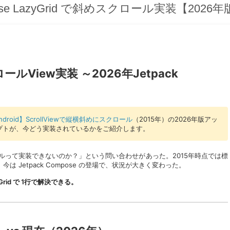
Compose LazyGrid で斜めスクロール実装【2026
ロールView実装 ～2026年Jetpack
ndroid】ScrollViewで縦横斜めにスクロール
（2015年）の2026年版アッ
プトが、今どう実装されているかをご紹介します。
ロールって実装できないのか？」という問い合わせがあった。2015年時点では標
は Jetpack Compose の登場で、状況が大きく変わった。
yGrid で 1行で解決できる。