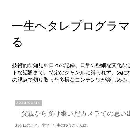
一生ヘタレプログラマ
る
技術的な知見や日々の記録、日常の些細な変化な
トな話題まで、特定のジャンルに縛られず、気に
の視点で切り取った多様なコンテンツが楽しめる
2023/03/14
「父親から受け継いだカメラでの思い
ある日のこと、小学一年生のゆうきくんは、