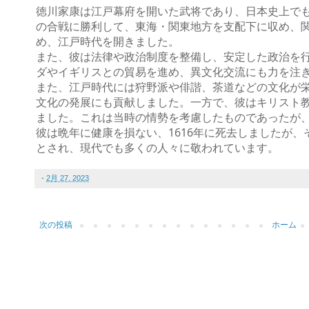
徳川家康は江戸幕府を開いた武将であり、日本史上で
の合戦に勝利して、東海・関東地方を支配下に収め、
め、江戸時代を開きました。
また、彼は法律や政治制度を整備し、安定した政治を
ダやイギリスとの貿易を進め、異文化交流にも力を注
また、江戸時代には狩野派や俳諧、茶道などの文化が
文化の発展にも貢献しました。一方で、彼はキリスト
ました。これは当時の情勢を考慮したものであったが
彼は晩年に健康を損ない、1616年に死去しましたが
とされ、現代でも多くの人々に敬われています。
-
2月 27, 2023
次の投稿
ホーム