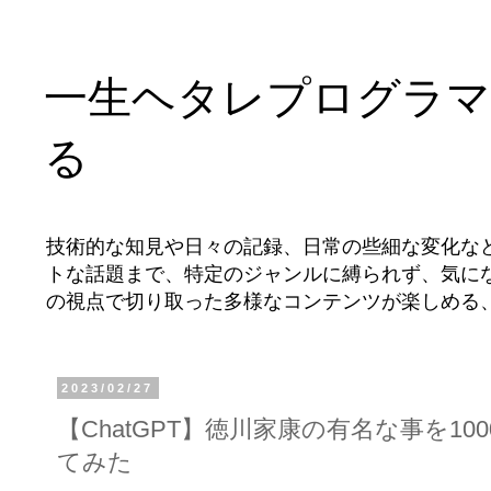
一生ヘタレプログラマ
る
技術的な知見や日々の記録、日常の些細な変化な
トな話題まで、特定のジャンルに縛られず、気に
の視点で切り取った多様なコンテンツが楽しめる
2023/02/27
【ChatGPT】徳川家康の有名な事を1
てみた