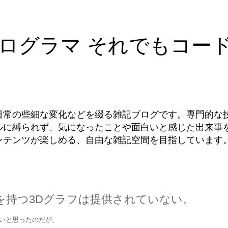
ログラマ それでもコー
日常の些細な変化などを綴る雑記ブログです。専門的な
ルに縛られず、気になったことや面白いと感じた出来事
ンテンツが楽しめる、自由な雑記空間を目指しています
軸を持つ3Dグラフは提供されていない。
よいと思ったのだが、