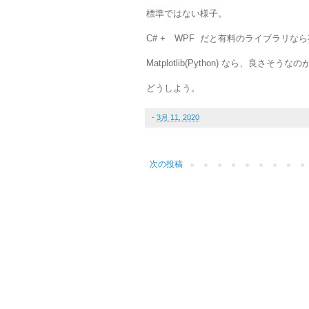
標準ではない様子。
C# + WPF だと有料のライブラリな
Matplotlib(Python) なら、良さそ
どうしよう。
-
3月 11, 2020
次の投稿