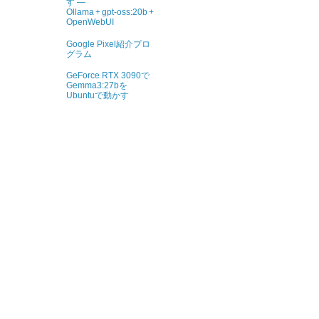
す ―
Ollama + gpt‑oss:20b +
OpenWebUI
Google Pixel紹介プロ
グラム
GeForce RTX 3090で
Gemma3:27bを
Ubuntuで動かす