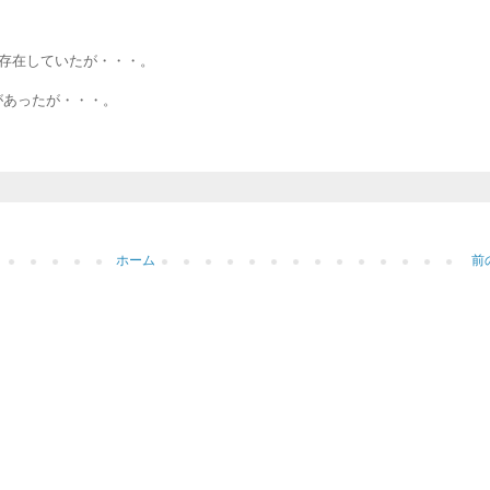
ら存在していたが・・・。
うなのがあったが・・・。
ホーム
前