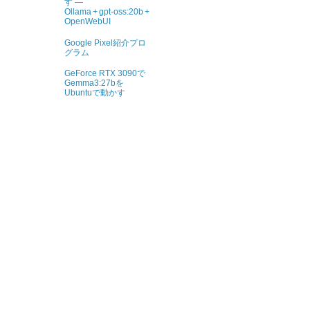
す ―
Ollama + gpt‑oss:20b +
OpenWebUI
Google Pixel紹介プロ
グラム
GeForce RTX 3090で
Gemma3:27bを
Ubuntuで動かす