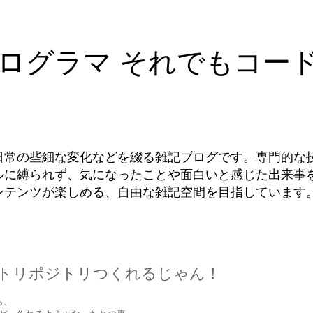
ログラマ それでもコー
日常の些細な変化などを綴る雑記ブログです。専門的な
ルに縛られず、気になったことや面白いと感じた出来事
ンテンツが楽しめる、自由な雑記空間を目指しています
イベートリポジトリつくれるじゃん！
ら、