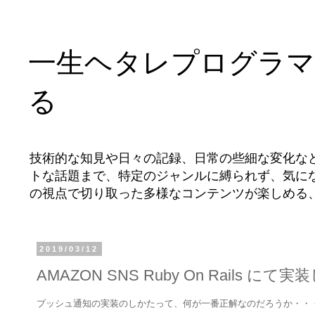
一生ヘタレプログラマ
る
技術的な知見や日々の記録、日常の些細な変化な
トな話題まで、特定のジャンルに縛られず、気に
の視点で切り取った多様なコンテンツが楽しめる
2019/03/12
AMAZON SNS Ruby On Rails にて
プッシュ通知の実装のしかたって、何が一番正解なのだろうか・・