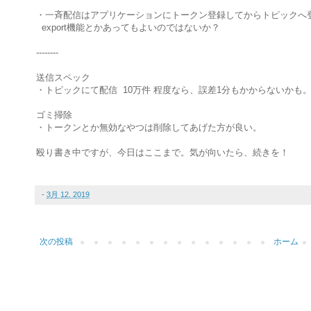
・一斉配信はアプリケーションにトークン登録してからトピックへ
export機能とかあってもよいのではないか？
--------
送信スペック
・トピックにて配信 10万件 程度なら、誤差1分もかからないかも
ゴミ掃除
・トークンとか無効なやつは削除してあげた方が良い。
殴り書き中ですが、今日はここまで。気が向いたら、続きを！
-
3月 12, 2019
次の投稿
ホーム