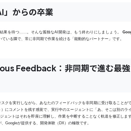
ちAI」からの卒業
結果を待つ……。そんな孤独なAI開発は、もう終わりにしましょう。
Goo
いている隣で、常に非同期で作業を続ける「能動的なパートナー」です。
ronous Feedback：非同期で進む最強
は、あるタスクを実行しながら、あなたのフィードバックを非同期に受け取ることが
スト）にコメントを残す感覚で、実行中のエージェントに「あ、そこは別のラ
ージェントはそれを即座に理解し、作業を中断することなく軌道を修正しま
Googleが提供する、開発体験（DX）の極致です。