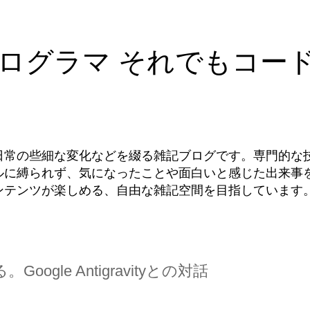
ログラマ それでもコー
日常の些細な変化などを綴る雑記ブログです。専門的な
ルに縛られず、気になったことや面白いと感じた出来事
ンテンツが楽しめる、自由な雑記空間を目指しています
ogle Antigravityとの対話