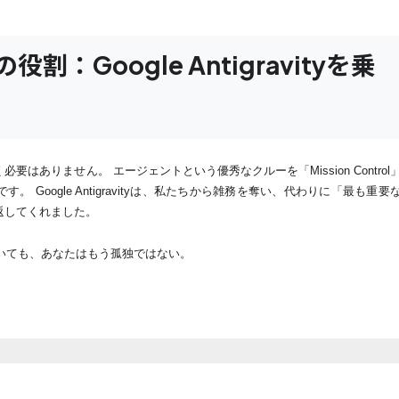
役割：Google Antigravityを乗
はありません。 エージェントという優秀なクルーを「Mission Control
 Google Antigravityは、私たちから雑務を奪い、代わりに「最も重要
返してくれました。
で開発していても、あなたはもう孤独ではない。