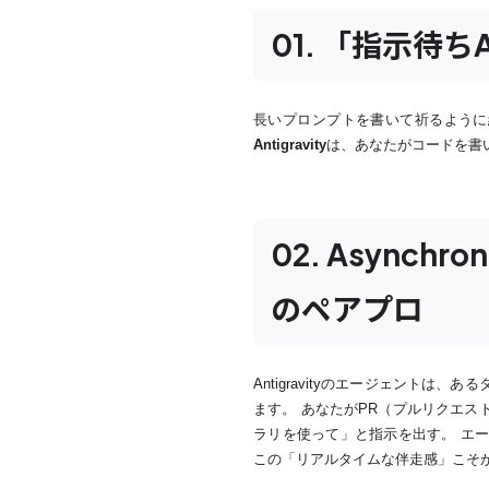
01. 「指示待
長いプロンプトを書いて祈るように
Antigravity
は、あなたがコードを書
02. Asynch
のペアプロ
Antigravityのエージェント
ます。 あなたがPR（プルリクエ
ラリを使って」と指示を出す。 エ
この「リアルタイムな伴走感」こそが、