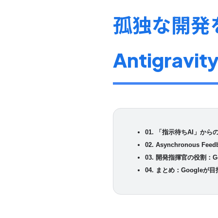
孤独な開発を
Antigrav
01. 「指示待ちAI」から
02. Asynchronous
03. 開発指揮官の役割：Goo
04. まとめ：Google