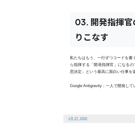
03. 開発指揮官の
りこなす
私たちはもう、一行ずつコードを書く必要
ら指揮する「開発指揮官」になるのです。
思決定」という最高に面白い仕事を
Google Antigravity：一人
-
1月 27, 2026