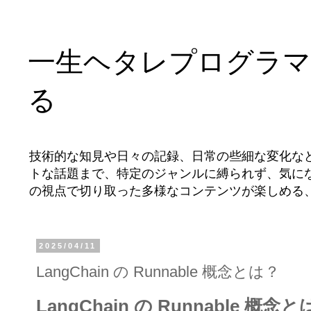
一生ヘタレプログラマ
る
技術的な知見や日々の記録、日常の些細な変化な
トな話題まで、特定のジャンルに縛られず、気に
の視点で切り取った多様なコンテンツが楽しめる
2025/04/11
LangChain の Runnable 概念とは？
LangChain の Runnable 概念