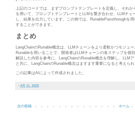
上記のコードでは、まずプロンプトテンプレートを定義し、それからLLMを
を用いて、プロンプトテンプレートとLLMを繋ぎ合わせ、LLMチェ
し、結果を出力しています。この例では、RunablePassthrou
することができます。
まとめ
LangChainのRunable概念は、LLMチェーンをより柔軟かつ
Runableを用いることで、開発者はLLMチェーンの各ステップ
解説した内容を参考に、LangChainのRunable概念を理解し、
と共に、LangChainのRunable概念はますます重要になると考えら
この記事はAIによって作成されました。
-
4月 11, 2025
次の投稿
ホーム