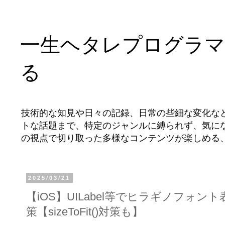
一生ヘタレプログラマ
る
技術的な知見や日々の記録、日常の些細な変化な
トな話題まで、特定のジャンルに縛られず、気に
の視点で切り取った多様なコンテンツが楽しめる
2025/03/21
【iOS】UILabel等でヒラギノフォ
策【sizeToFit()対策も】