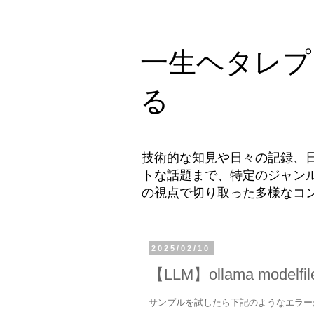
一生ヘタレプ
る
技術的な知見や日々の記録、
トな話題まで、特定のジャン
の視点で切り取った多様なコ
2025/02/10
【LLM】ollama modelfile
サンプルを試したら下記のようなエラー