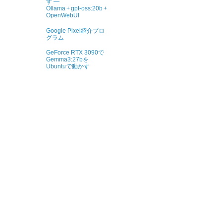
す ―
Ollama + gpt‑oss:20b +
OpenWebUI
Google Pixel紹介プロ
グラム
GeForce RTX 3090で
Gemma3:27bを
Ubuntuで動かす