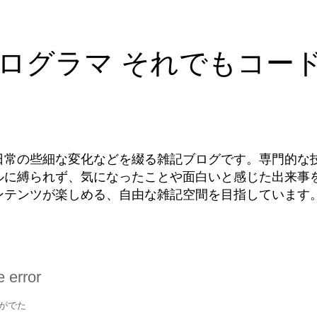
ログラマ それでもコー
日常の些細な変化などを綴る雑記ブログです。専門的な
ルに縛られず、気になったことや面白いと感じた出来事
ンテンツが楽しめる、自由な雑記空間を目指しています
 error
がでた