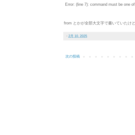
Error: (line 7): command must be one of 
from とかが全部大文字で書いていた
-
2月 10, 2025
次の投稿