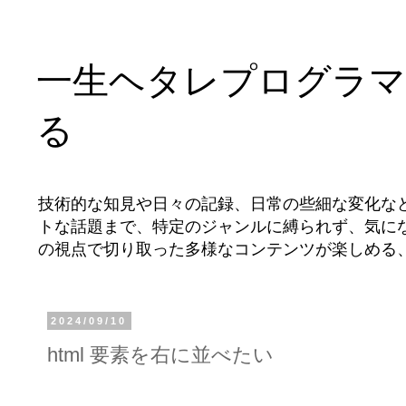
一生ヘタレプログラマ
る
技術的な知見や日々の記録、日常の些細な変化な
トな話題まで、特定のジャンルに縛られず、気に
の視点で切り取った多様なコンテンツが楽しめる
2024/09/10
html 要素を右に並べたい