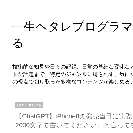
一生ヘタレプログラマ
る
技術的な知見や日々の記録、日常の些細な変化な
トな話題まで、特定のジャンルに縛られず、気に
の視点で切り取った多様なコンテンツが楽しめる
2023/02/24
【ChatGPT】iPhone8の発売当日
2000文字で書いてください。と言っ