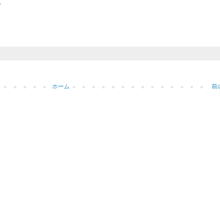
、
ホーム
前