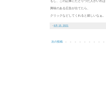
もし、この記事にたどりつた人がいれば
興味のある広告が出てたら、
クリックなどしてくれると嬉しいなぁ。
-
6月 15, 2021
次の投稿