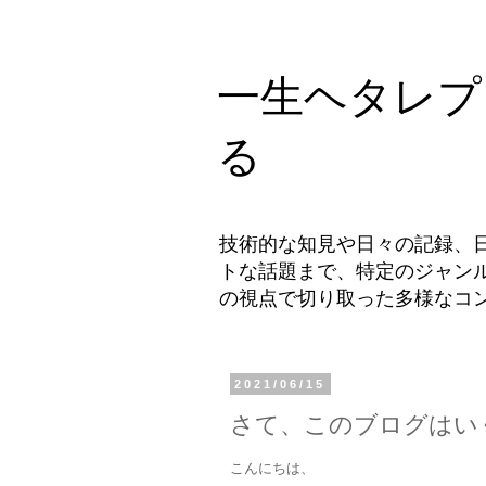
一生ヘタレプ
る
技術的な知見や日々の記録、
トな話題まで、特定のジャン
の視点で切り取った多様なコ
2021/06/15
さて、このブログはい
こんにちは、