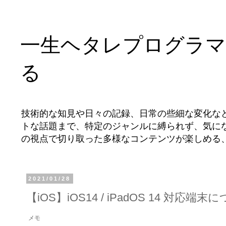
一生ヘタレプログラマ
る
技術的な知見や日々の記録、日常の些細な変化な
トな話題まで、特定のジャンルに縛られず、気に
の視点で切り取った多様なコンテンツが楽しめる
2021/01/28
【iOS】iOS14 / iPadOS 14 対応端末
メモ