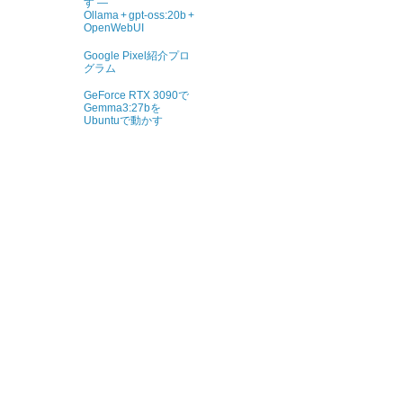
す ―
Ollama + gpt‑oss:20b +
OpenWebUI
Google Pixel紹介プロ
グラム
GeForce RTX 3090で
Gemma3:27bを
Ubuntuで動かす