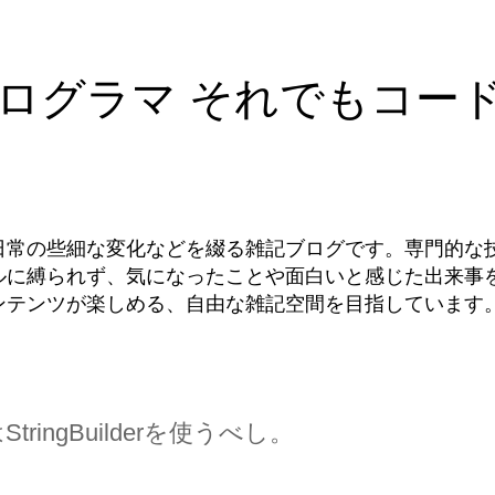
ログラマ それでもコー
日常の些細な変化などを綴る雑記ブログです。専門的な
ルに縛られず、気になったことや面白いと感じた出来事
ンテンツが楽しめる、自由な雑記空間を目指しています
StringBuilderを使うべし。