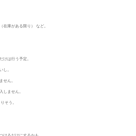
（在庫がある限り） など。
だけは行う予定。
いし。
ません。
入しません。
こりそう。
つけるだけにするかも。