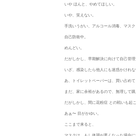
いや ほんと、やめてほしい。
いや、笑えない。
手洗いうがい、アルコール消毒、マスク
自己防衛中。
めんどい。
だがしかし、早期解決に向けて自己管理
いざ、感染したら他人にも迷惑かけれな
あ、トイレットペーパーは、買い占めて
まだ、家に余裕があるので、無理して購
だがしかし、間に花粉症 との戦いも起
あぁ〜 目がかゆい。
ここまで来ると、
マスクは、もし体調が悪くなった場合に