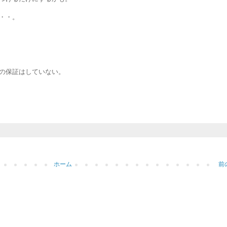
・・。
の保証はしていない。
ホーム
前