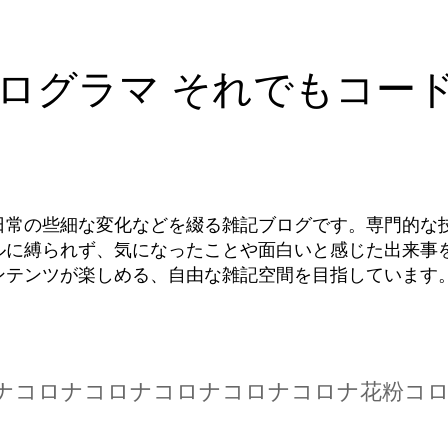
ログラマ それでもコー
日常の些細な変化などを綴る雑記ブログです。専門的な
ルに縛られず、気になったことや面白いと感じた出来事
ンテンツが楽しめる、自由な雑記空間を目指しています
ナコロナコロナコロナコロナコロナ花粉コ