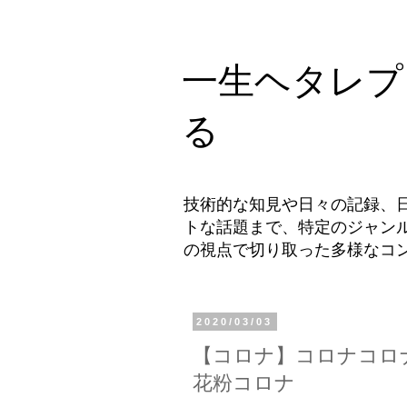
一生ヘタレプ
る
技術的な知見や日々の記録、
トな話題まで、特定のジャン
の視点で切り取った多様なコ
2020/03/03
【コロナ】コロナコロ
花粉コロナ