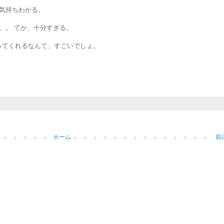
気持ちわかる。
。。 てか、十分すぎる。
ってくれるなんて、すごいでしょ。
ホーム
前