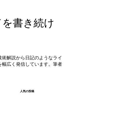
ドを書き続け
技術解説から日記のようなライ
を幅広く発信しています。筆者
。
人気の投稿