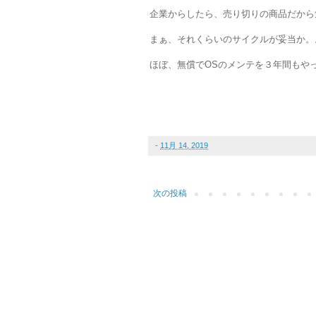
企業からしたら、売り切りの商品だから
まぁ、それくらいのサイクルが妥当か。
ほぼ、無償でOSのメンテを３年間もや
-
11月 14, 2019
次の投稿