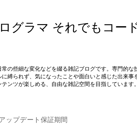
ログラマ それでもコー
日常の些細な変化などを綴る雑記ブログです。専門的な
ルに縛られず、気になったことや面白いと感じた出来事
ンテンツが楽しめる、自由な雑記空間を目指しています
d OS アップデート保証期間