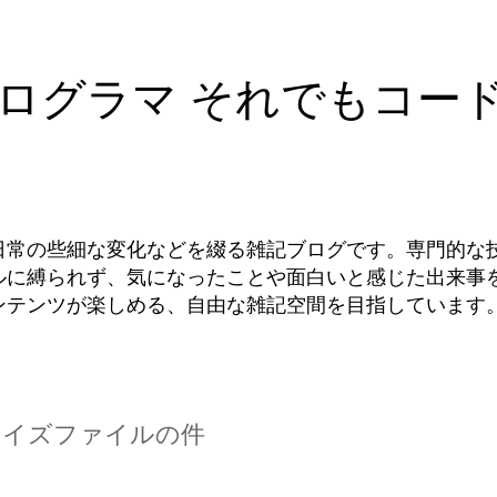
ログラマ それでもコー
日常の些細な変化などを綴る雑記ブログです。専門的な
ルに縛られず、気になったことや面白いと感じた出来事
ンテンツが楽しめる、自由な雑記空間を目指しています
カライズファイルの件