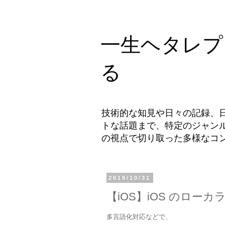
一生ヘタレプ
る
技術的な知見や日々の記録、
トな話題まで、特定のジャン
の視点で切り取った多様なコ
2019/10/31
【iOS】iOS のロー
多言語化対応などで、