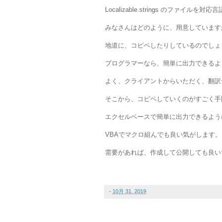
Localizable.strings のファイル
みなさんはどのように、用意しています
地道に、コピペしたりしているのでしょ
プログラマーなら、簡単に出力できるよ
よく、クライアントからいただく、翻訳
そこから、コピペしていくのがすごく手
エクセルベースで簡単に出力できるよう
VBAでマクロ組んでも良い気がします。
需要があれば、作成して公開しても良い
-
10月 31, 2019