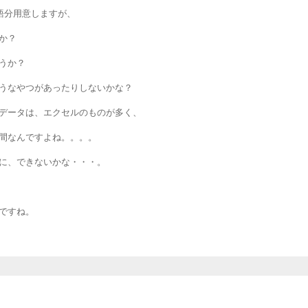
を対応言語分用意しますが、
か？
うか？
うなやつがあったりしないかな？
データは、エクセルのものが多く、
間なんですよね。。。。
に、できないかな・・・。
ですね。