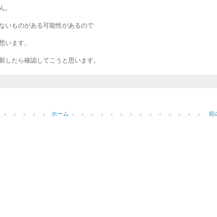
ん。
ないものがある可能性があるので
思います。
新したら確認してこうと思います。
ホーム
前