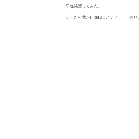
早速確認してみた。
そしたら我がPixel3にアップデート有り