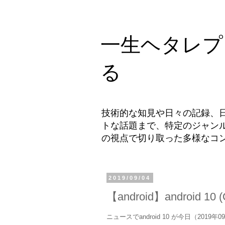
一生ヘタレプ
る
技術的な知見や日々の記録、
トな話題まで、特定のジャン
の視点で切り取った多様なコ
2019/09/04
【android】android
ニュースでandroid 10 が今日（201