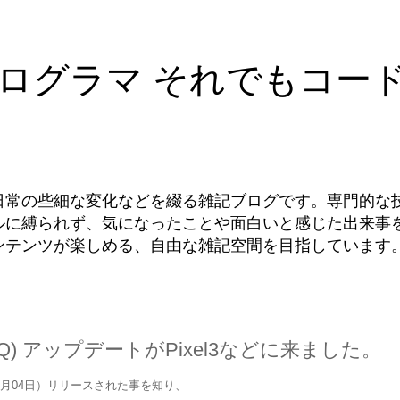
ログラマ それでもコー
日常の些細な変化などを綴る雑記ブログです。専門的な
ルに縛られず、気になったことや面白いと感じた出来事
ンテンツが楽しめる、自由な雑記空間を目指しています
 10 (Q) アップデートがPixel3などに来ました。
9年09月04日）リリースされた事を知り、