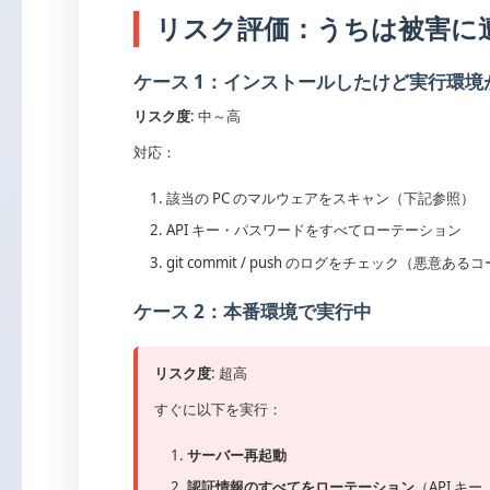
リスク評価：うちは被害に
ケース 1：インストールしたけど実行環境が
リスク度
: 中～高
対応：
該当の PC のマルウェアをスキャン（下記参照）
API キー・パスワードをすべてローテーション
git commit / push のログをチェック（悪
ケース 2：本番環境で実行中
リスク度
: 超高
すぐに以下を実行：
サーバー再起動
認証情報のすべてをローテーション
（API キ