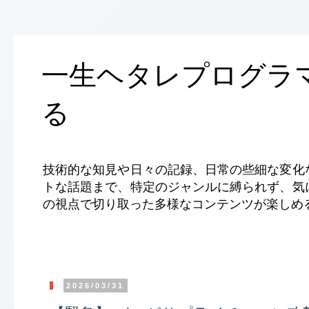
一生ヘタレプログラ
る
技術的な知見や日々の記録、日常の些細な変化
トな話題まで、特定のジャンルに縛られず、気
の視点で切り取った多様なコンテンツが楽しめ
2026/03/31