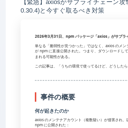
【緊急】axiosがサプライチェーン攻撃に
0.30.4)と今すぐ取るべき対策
2026年3月31日、npm パッケージ「axios」がサ
単なる「脆弱性が見つかった」ではなく、axios の
が npm に直接公開された。つまり、ダウンロードし
まれる可能性がある。
この記事は、「うちの環境で使ってるけど、どうしたら
事件の概要
何が起きたのか
axios のメンテナアカウント（複数疑い）が侵害され
npm に公開された：