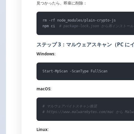
見つかったら、即座に削除：
rm -rf node_modules/plain-crypto-js

npm ci  
# package-lock.json から再インストール
ステップ 3：マルウェアスキャン（PC 
Windows
:
Start-MpScan -ScanType FullScan
macOS
:
# マルウェアバイトスキャン推奨
# https://www.malwarebytes.com/mac から 
Linux
: