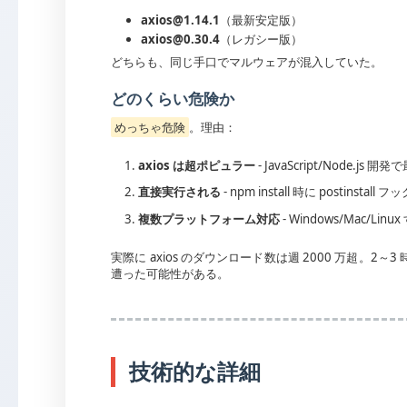
axios@1.14.1
（最新安定版）
axios@0.30.4
（レガシー版）
どちらも、同じ手口でマルウェアが混入していた。
どのくらい危険か
めっちゃ危険
。理由：
axios は超ポピュラー
- JavaScript/Node.
直接実行される
- npm install 時に postinstal
複数プラットフォーム対応
- Windows/Mac/L
実際に axios のダウンロード数は週 2000 万超。
遭った可能性がある。
技術的な詳細