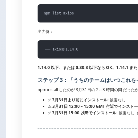
npm list axios
出力例：
└── axios@1.14.0
1.14.0 以下、または 0.30.3 以下なら OK。1.14.1 ま
ステップ 3：「うちのチームはいつこれ
npm install したのが 3月31日の 2～3 時間の間
✅
3月31日より前にインストール
: 被害なし
⚠️
3月31日 12:00～15:00 GMT 付近でインスト
✅
3月31日 15:00 以降でインストール
: 被害な