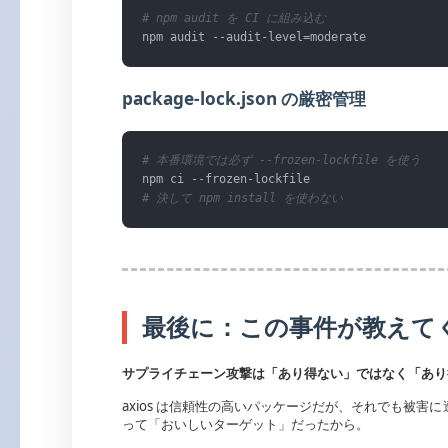
# npm audit を CI に組み込む
npm audit --audit-level=moderate
package-lock.json の厳密管理
# 本番環境では必ず --frozen-lockfile を使う
# 決して npm install を使わない
最後に：この事件が教えて
サプライチェーン攻撃は「あり得ない」ではなく「あり
axios は信頼性の高いパッケージだが、それでも被
って「おいしいターゲット」だったから。