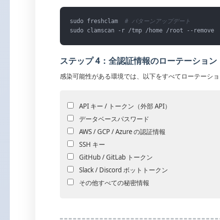
sudo freshclam  
# パターンアップデート
sudo clamscan -r /tmp /home /root --remove
ステップ 4：全認証情報のローテーション
感染可能性がある環境では、以下をすべてローテーショ
API キー / トークン（外部 API）
データベースパスワード
AWS / GCP / Azure の認証情報
SSH キー
GitHub / GitLab トークン
Slack / Discord ボットトークン
その他すべての秘密情報