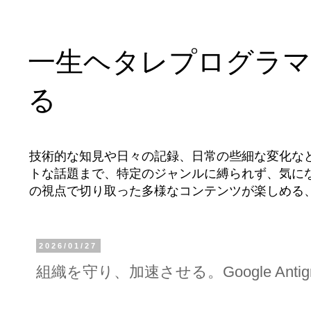
一生ヘタレプログラマ
る
技術的な知見や日々の記録、日常の些細な変化な
トな話題まで、特定のジャンルに縛られず、気に
の視点で切り取った多様なコンテンツが楽しめる
2026/01/27
組織を守り、加速させる。Google Antig