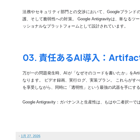
法務やセキュリティ部門との交渉において、Googleブラン
護、そして脆弱性への対策。 Google Antigravityは、
ッショナルなプラットフォームとして設計されています。
03. 責任あるAI導入：Artif
万が一の問題発生時、AIが「なぜそのコードを書いたか」をArti
なります。 ビデオ録画、実行ログ、実装プラン。 これらがす
を享受しながら、同時に「透明性」という最強の武器を手にす
Google Antigravity：ガバナンスと生産性は、もはや二者択一
-
1月 27, 2026