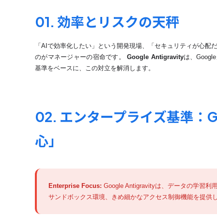
01. 効率とリスクの天秤
「AIで効率化したい」という開発現場、「セキュリティが心配
のがマネージャーの宿命です。
Google Antigravity
は、Goo
基準をベースに、この対立を解消します。
02. エンタープライズ基準：G
心」
Enterprise Focus:
Google Antigravityは、デー
サンドボックス環境、きめ細かなアクセス制御機能を提供