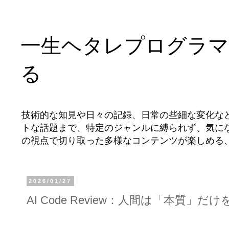
一生ヘタレプログラマ
る
技術的な知見や日々の記録、日常の些細な変化な
トな話題まで、特定のジャンルに縛られず、気に
の視点で切り取った多様なコンテンツが楽しめる
2026/01/27
AI Code Review：人間は「本質」