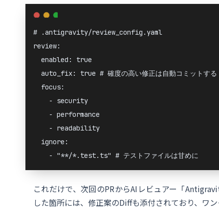
# .antigravity/review_config.yaml

review:

  enabled: true

  auto_fix: true # 確度の高い修正は自動コミットする

  focus:

    - security

    - performance

    - readability

  ignore:

    - "**/*.test.ts" # テストファイルは甘めに
これだけで、次回のPRからAIレビュアー「Antigrav
した箇所には、修正案のDiffも添付されており、ワ